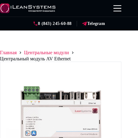
Перейти
к
сути
8 (843) 245-60-88
Telegram
Главная
Центральные модули
Центральный модуль AV Ethernet