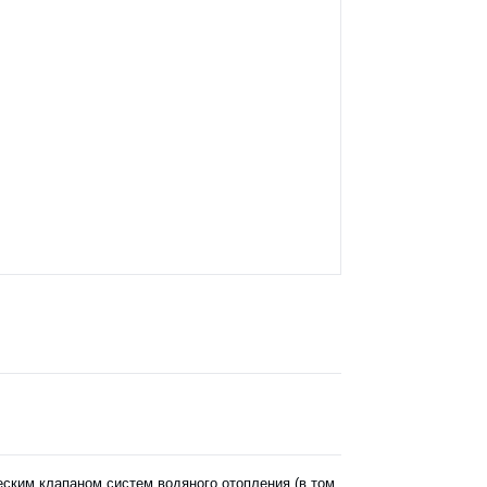
ским клапаном систем водяного отопления (в том