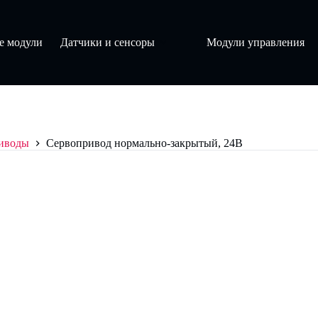
е модули
Датчики и сенсоры
Модули управления
риводы
Сервопривод нормально-закрытый, 24В