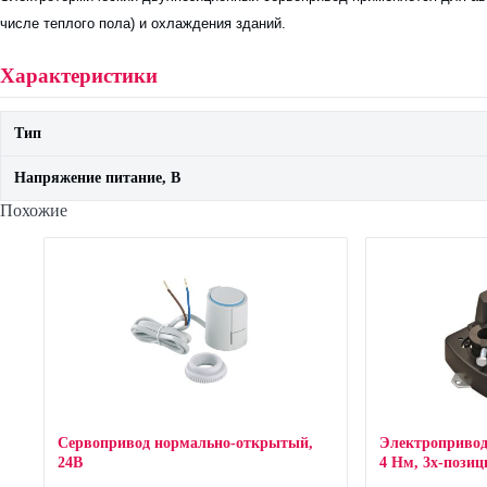
числе теплого пола) и охлаждения зданий.
Характеристики
Тип
Напряжение питание, В
Похожие
Сервопривод нормально-открытый,
Электроприво
24В
4 Нм, 3х-пози