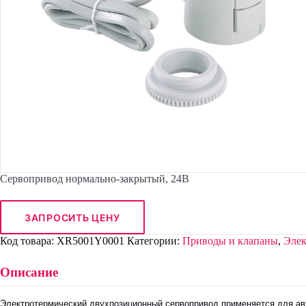
Сервопривод нормально-закрытый, 24В
ЗАПРОСИТЬ ЦЕНУ
Код товара:
XR5001Y0001
Категории:
Приводы и клапаны
,
Элек
Описание
Электротермический двухпозиционный сервопривод применяется для ав